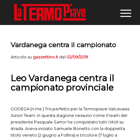
Vardanega centra il campionato
Articolo su
gazzettino.it
del
02/09/2019
Leo Vardanega centra il
campionato provinciale
GODEGA (ri.me.) Tris perfetto per la Termopiave Valcavasia
Junior Team: in questa stagione nessuno come il team del
presidente Pasquale Sartor ha conquistato tutti i titoli su
strada. Aveva iniziato Samuele Bonetto con la doppietta
titolo veneto (2 giugno a Follina) e tricolore (7 luglio a