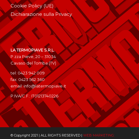
Cookie Policy (UE)
Dichiarazione sulla Privacy
LA TERMOPIAVE S.R.L.
P.zza Pieve, 20 – 31034
Cavaso del Tomba (TV)
tel: 0423 942 009
fax: 0423 562 360
email: info@latermopiave.it
P.IVA/C.F.: IT01213740226
© Copyright 2021 | ALL RIGHTS RESERVED |
WEB MARKETING: