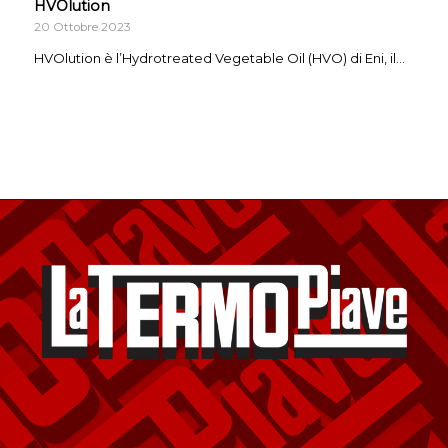
HVOlution
20 Ottobre 2023
HVOlution è l’Hydrotreated Vegetable Oil (HVO) di Eni, il…